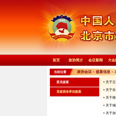
首页
政协简介
会议新闻
大会
政协会议 >
提案信息
>
当前位置
▪
关于立
委员提案
▪
关于在
党派团体界别提案
▪
关于推
▪
关于城
▪
关于加