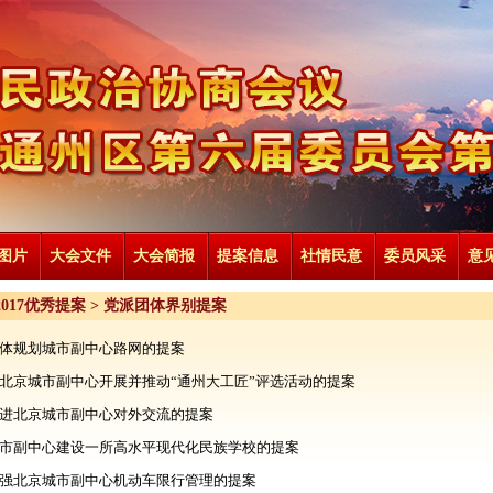
图片
大会文件
大会简报
提案信息
社情民意
委员风采
意
2017优秀提案
>
党派团体界别提案
体规划城市副中心路网的提案
北京城市副中心开展并推动“通州大工匠”评选活动的提案
进北京城市副中心对外交流的提案
市副中心建设一所高水平现代化民族学校的提案
强北京城市副中心机动车限行管理的提案