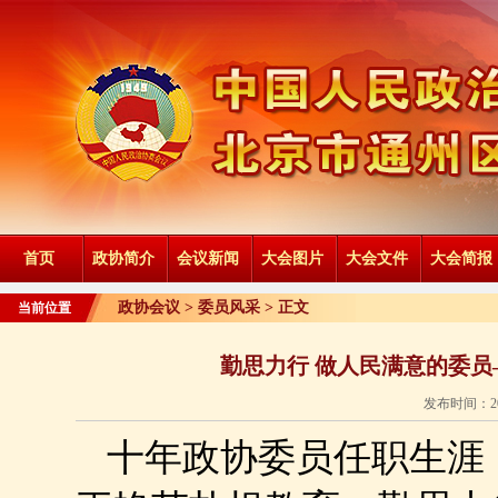
首页
政协简介
会议新闻
大会图片
大会文件
大会简报
政协会议 >
委员风采
> 正文
当前位置
勤思力行 做人民满意的委
发布时间：20
十年政协委员任职生涯