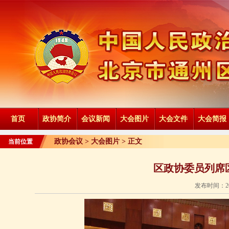
首页
政协简介
会议新闻
大会图片
大会文件
大会简报
政协会议 >
大会图片
> 正文
当前位置
区政协委员列席
发布时间：20