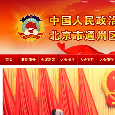
首页
政协简介
会议新闻
大会图片
大会文件
大会简报