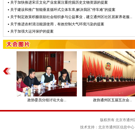
▪
关于加快推进宋庄文化产业发展注重挖掘历史文物资源的提案
▪
关于建设和推广智能垂直循环式立体车库,解决我区“停车难”的提案
▪
关于制定政策积极鼓励社会组织参与公益事业，建立通州区社区居家养老服...
▪
关于推进农村清洁能源使用，有效控制大气环境污染的提案
▪
关于加强大运河保护的提案
...
政协通州区五届五次会...
政务咨询活动
版权所有 北京市通州
技术支持：北京市通州区信息中心 京ICP备