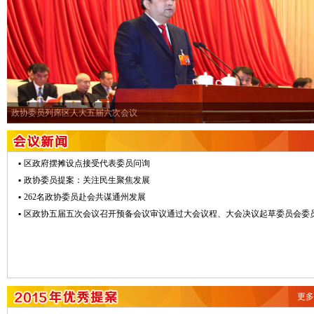
政协委员列席区人大五届六次会议
▪
区政府摆摊设点接受代表委员问询
▪
政协委员提案：关注民生聚焦发展
▪
262名政协委员赴会共谋通州发展
▪
区政协五届五次会议召开预备会议审议通过大会议程、大会决议起草委员会委
更多