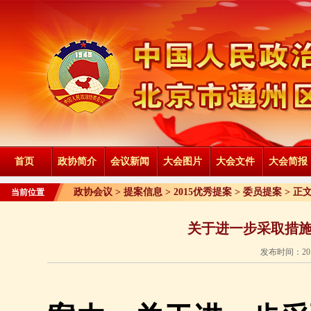
首页
政协简介
会议新闻
大会图片
大会文件
大会简报
政协会议 >
提案信息
>
2015优秀提案
>
委员提案
> 正
当前位置
关于进一步采取措
发布时间：201