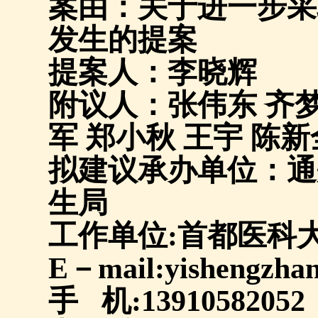
案由：关于进一步采
发生的提案
提案人：李晓辉
附议人：张伟东 齐梦
军 郑小秋 王宇 陈新
拟建议承办单位：通
生局
工作单位
:
首都医科
E
－
mail:yishengzh
手
机
:13910582052