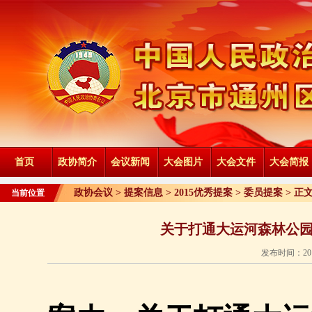
首页
政协简介
会议新闻
大会图片
大会文件
大会简报
政协会议 >
提案信息
>
2015优秀提案
>
委员提案
> 正
当前位置
关于打通大运河森林公园
发布时间：201