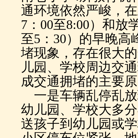
通环境依然严峻，在
7
：
00
至
8:00
）和放
至
5
：
30
）的早晚高
堵现象，
存在很大的
儿园、学校周边交通
成交通拥堵的主要原
一是车辆乱停乱放
幼儿园、学校大多分
送孩子到幼儿园或学