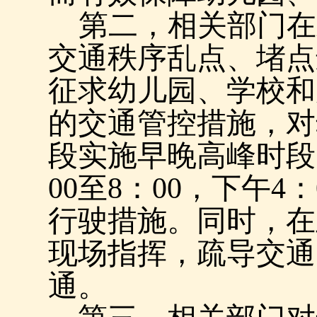
第二，相关部门在
交通秩序乱点、堵点
征求幼儿园、学校和
的交通管控措施，对
段实施早晚高峰时段
00
至
8
：
00
，下午
4
：
行驶措施。同时，在
现场指挥，疏导交通
通。