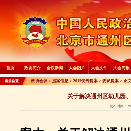
首页
政协简介
会议新闻
大会图片
大会文件
大会简报
政协会议 >
提案信息
>
2015优秀提案
>
委员提案
> 正
当前位置
关于解决通州区幼儿园
发布时间：201