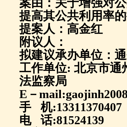
案由：关于增强对公
提高其公共利用率的
提案人：高金红
附议人：
拟建议承办单位：通
工作单位
:
北京市通
法监察局
E
－
mail:gaojinh20
手
机
:13311370407
电
话
:81524139