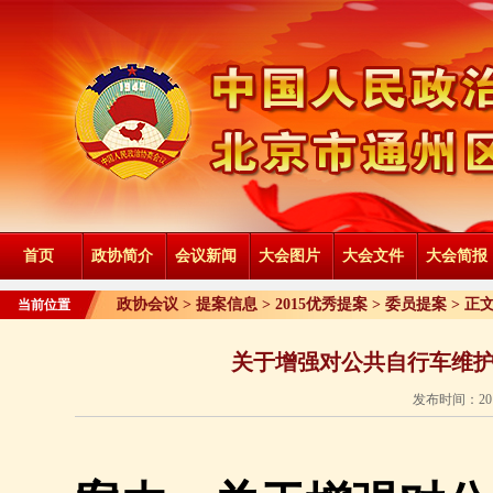
首页
政协简介
会议新闻
大会图片
大会文件
大会简报
政协会议 >
提案信息
>
2015优秀提案
>
委员提案
> 正
当前位置
关于增强对公共自行车维
发布时间：201