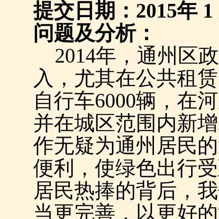
提交日期：
2015
年
1
问题及分析：
2014
年，通州区政
入，尤其在公共租赁
自行车
6000
辆，在河
并在城区范围内新增
作无疑为通州居民的
便利，使绿色出行受
居民热捧的背后，我
当更完善，以更好的