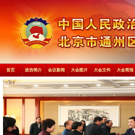
首页
政协简介
会议新闻
大会图片
大会文件
大会简报