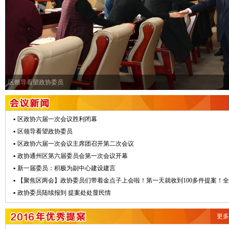
区领导看望政协委员
▪
区政协六届一次会议胜利闭幕
▪
区领导看望政协委员
▪
区政协六届一次会议主席团召开第二次会议
▪
政协通州区第六届委员会第一次会议开幕
▪
新一届委员：积极为副中心建设建言
▪
【聚焦区两会】政协委员们带着金点子上会啦！第一天就收到100多件提案！全是.
▪
政协委员陆续报到 提案处处显民情
更多