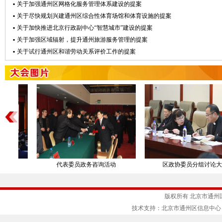
▪
关于加强通州区网格化服务管理体系建设的提案
▪
关于尽快规划兴建通州区综合性体育场馆和体育设施的提案
▪
关于加快推进北京行政副中心“智慧城市”建设的提案
▪
关于加强区域辐射，提升通州旅游服务管理的提案
▪
关于试行通州区和谐劳动关系评价工作的提案
.
代表委员政务咨询活动
区政协委员分组讨论大...
版权所有 北京市通州
技术支持：北京市通州区信息中心 京ICP备