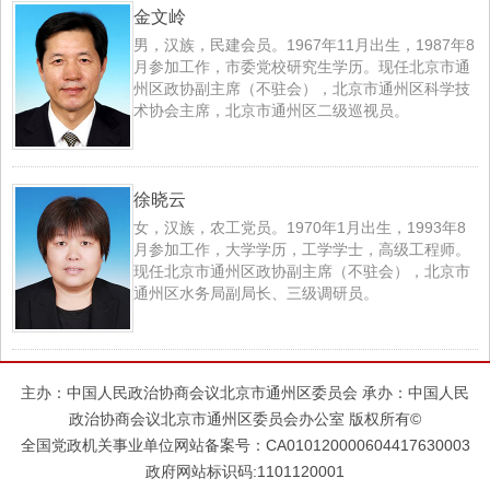
金文岭
男，汉族，民建会员。1967年11月出生，1987年8
月参加工作，市委党校研究生学历。现任北京市通
州区政协副主席（不驻会），北京市通州区科学技
术协会主席，北京市通州区二级巡视员。
徐晓云
女，汉族，农工党员。1970年1月出生，1993年8
月参加工作，大学学历，工学学士，高级工程师。
现任北京市通州区政协副主席（不驻会），北京市
通州区水务局副局长、三级调研员。
主办：中国人民政治协商会议北京市通州区委员会 承办：中国人民
政治协商会议北京市通州区委员会办公室 版权所有©
全国党政机关事业单位网站备案号：CA010120000604417630003
政府网站标识码:1101120001