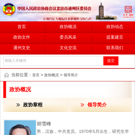
首页
政协概况
政协动态
政协文件
委员风采
提案建言
通州文史
文化交流
联系我们
当前位置：
>
>
首页
政协概况
领导简介
政协概况
政协章程
领导简介
胡雪峰
男，汉族，中共党员。1970年5月出生，研究生学